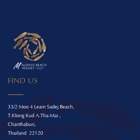
FIND US
33/2 Moo 4 Leam Sadej Beach,
T.Klong Kud A.Tha-Mai ,
Chanthaburi,
Thailand 22120