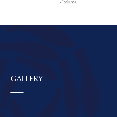
- ไดร์เป่าผม
GALLERY