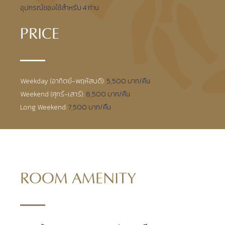
อุปกรณ์ของใช้สำหรับ 4 ท่าน
PRICE
Weekday (อาทิตย์-พฤหัสบดี):
5,500 บาท/คืน
Weekend (ศุกร์-เสาร์):
6,500 บาท/คืน
Long Weekend:
7,500 บาท/คืน
ROOM AMENITY