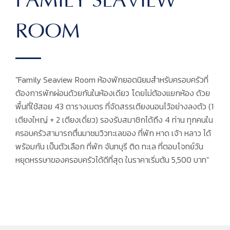
FAMILY SEAVIEW
ROOM
"Family Seaview Room ห้องพักยอดนิยมสำหรับครอบครัวที่
ต้องการพักผ่อนด้วยกันในห้องเดียว โดยไม่ต้องแยกห้อง ด้วย
พื้นที่ใช้สอย 43 ตารางเมตร ที่จัดสรรเตียงนอนไว้อย่างลงตัว (1
เตียงใหญ่ + 2 เตียงเดี่ยว) รองรับสมาชิกได้ถึง 4 ท่าน ทุกคนใน
ครอบครัวสามารถตื่นมาชมวิวทะเลของ ที่พัก หาด เจ้า หลาว ได้
พร้อมกัน เป็นตัวเลือก ที่พัก จันทบุรี ติด ทะเล ที่ตอบโจทย์วัน
หยุดหรรษาของครอบครัวได้ดีที่สุด ในราคาเริ่มต้น 5,500 บาท"