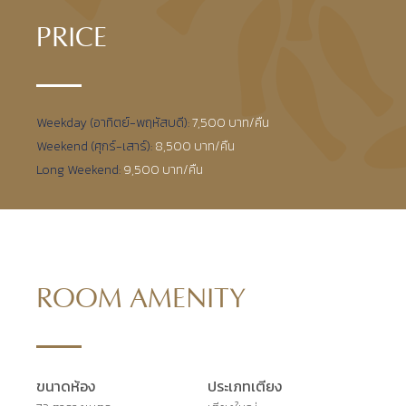
PRICE
Weekday (อาทิตย์-พฤหัสบดี):
7,500 บาท/คืน
Weekend (ศุกร์-เสาร์):
8,500 บาท/คืน
Long Weekend:
9,500 บาท/คืน
ROOM AMENITY
ขนาดห้อง
ประเภทเตียง