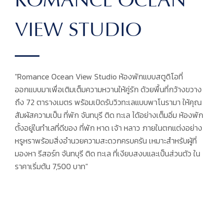
ROMANCE OCEAN
VIEW STUDIO
"Romance Ocean View Studio ห้องพักแบบสตูดิโอที่
ออกแบบมาเพื่อเติมเต็มความหวานให้คู่รัก ด้วยพื้นที่กว้างขวาง
ถึง 72 ตารางเมตร พร้อมเปิดรับวิวทะเลแบบพาโนรามา ให้คุณ
สัมผัสความเป็น ที่พัก จันทบุรี ติด ทะเล ได้อย่างเต็มอิ่ม ห้องพัก
ตั้งอยู่ในทำเลที่ดีของ ที่พัก หาด เจ้า หลาว ภายในตกแต่งอย่าง
หรูหราพร้อมสิ่งอำนวยความสะดวกครบครัน เหมาะสำหรับผู้ที่
มองหา รีสอร์ท จันทบุรี ติด ทะเล ที่เงียบสงบและเป็นส่วนตัว ใน
ราคาเริ่มต้น 7,500 บาท"