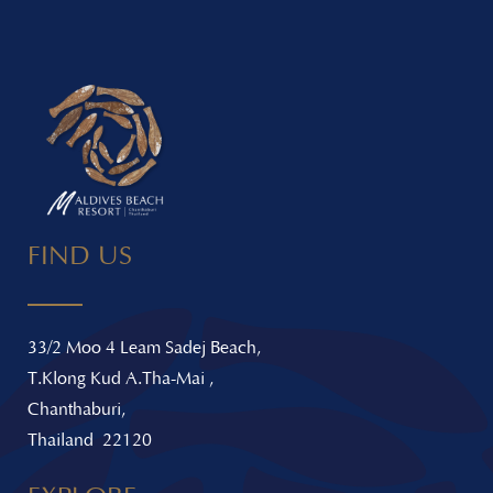
FIND US
33/2 Moo 4 Leam Sadej Beach,
T.Klong Kud A.Tha-Mai ,
Chanthaburi,
Thailand 22120