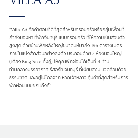
VILLA A3
"Villa A3 คือคำตอบที่ดีที่สุดสำหรับครอบครัวหรือกลุ่มเพื่อนที่
กำลังมองหา ที่พักจันทบุรี แบบครอบครัว ที่ให้ความเป็นส่วนตัว
สูงสุด ด้วยบ้านพักหลังใหญ่ขนาดมหึมาถึง 196 ตารางเมตร
ภายในแบ่งสัดส่วนอย่างลงตัว ประกอบด้วย 2 ห้องนอนใหญ่
(เตียง King Size ทั้งคู่) ให้คุณพักผ่อนได้เต็มที่ 4 ท่าน
ท่ามกลางบรรยากาศ รีสอร์ท จันทบุรี ที่เงียบสงบ แวดล้อมด้วย
ธรรมชาติ และอยู่ไม่ไกลจาก หาดเจ้าหลาว คุ้มค่าที่สุดสำหรับการ
พักผ่อนแบบยกแก๊งค์"