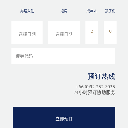
办理入住
退房
成年人
孩子们
预订热线
+66 (0)92 252 7035
24小时预订协助服务