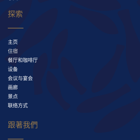
探索
主页
住宿
餐厅和咖啡厅
设备
会议与宴会
画廊
景点
联络方式
跟著我們