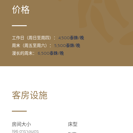
价格
工作日（周日至周四）：
4,500泰銖/晚
周末（周五至周六）：
5,500泰銖/晚
漫长的周末：
6,500泰銖/晚
客房设施
房间大小
床型
196 ตารางเมตร