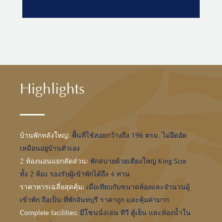
Highlights
บ้านพักหลังใหญ่:
พื้นที่ใช้สอยกว้างถึง 196 ตรม. ไม่อึดอัด
เหมือนอยู่บ้านตัวเอง
2 ห้องนอนแยกสัดส่วน:
พักสบายด้วยเตียงใหญ่ King Size
ทั้ง 2 ห้อง รองรับผู้เข้าพักได้ถึง 4 ท่าน
ราคาหารเฉลี่ยสุดคุ้ม:
เมื่อเทียบกับขนาดห้องและจำนวนผู้
เข้าพัก ถือเป็น ที่พักจันทบุรี ราคาถูก และคุ้มค่ามาก
Complete facilities:
มีโซนนั่งเล่น ทีวี ตู้เย็น และห้องน้ำใน