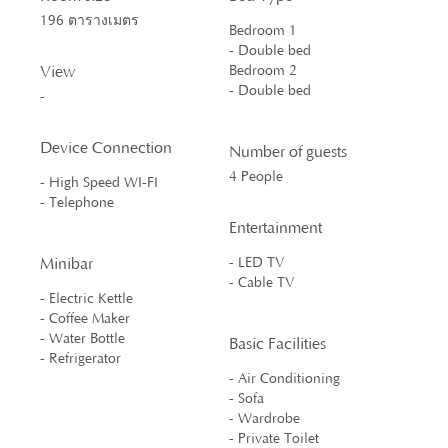
196 ตารางเมตร
Bedroom 1
- Double bed
View
Bedroom 2
- Double bed
-
Device Connection
Number of guests
4 People
- High Speed WI-FI
- Telephone
Entertainment
Minibar
- LED TV
- Cable TV
- Electric Kettle
- Coffee Maker
- Water Bottle
Basic Facilities
- Refrigerator
- Air Conditioning
- Sofa
- Wardrobe
- Private Toilet