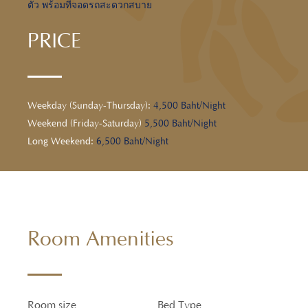
ตัว พร้อมที่จอดรถสะดวกสบาย
PRICE
Weekday (Sunday-Thursday):
4,500 Baht/Night
Weekend (Friday-Saturday)
5,500 Baht/Night
Long Weekend:
6,500 Baht/Night
Room Amenities
Room size
Bed Type