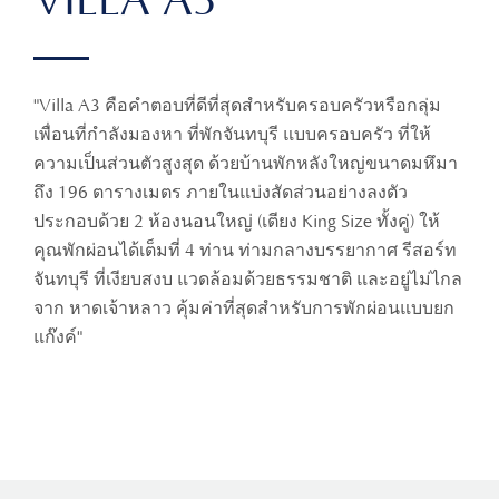
VILLA A3
"Villa A3 คือคำตอบที่ดีที่สุดสำหรับครอบครัวหรือกลุ่ม
เพื่อนที่กำลังมองหา ที่พักจันทบุรี แบบครอบครัว ที่ให้
ความเป็นส่วนตัวสูงสุด ด้วยบ้านพักหลังใหญ่ขนาดมหึมา
ถึง 196 ตารางเมตร ภายในแบ่งสัดส่วนอย่างลงตัว
ประกอบด้วย 2 ห้องนอนใหญ่ (เตียง King Size ทั้งคู่) ให้
คุณพักผ่อนได้เต็มที่ 4 ท่าน ท่ามกลางบรรยากาศ รีสอร์ท
จันทบุรี ที่เงียบสงบ แวดล้อมด้วยธรรมชาติ และอยู่ไม่ไกล
จาก หาดเจ้าหลาว คุ้มค่าที่สุดสำหรับการพักผ่อนแบบยก
แก๊งค์"