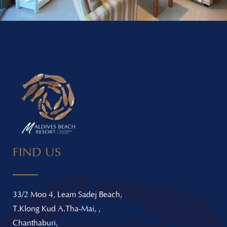
FIND US
33/2 Moo 4, Leam Sadej Beach,
T.Klong Kud A.Tha-Mai, ,
Chanthaburi,