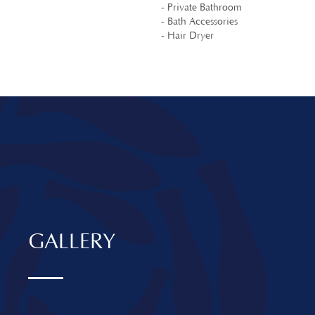
- Private Bathroom
- Bath Accessories
- Hair Dryer
GALLERY