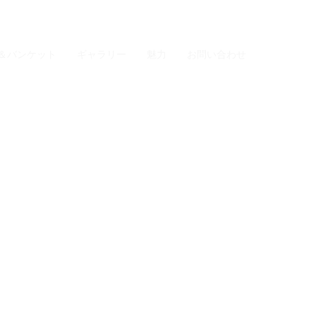
TH
EN
ZH
JA
＆バンケット
ギャラリー
魅力
お問い合わせ