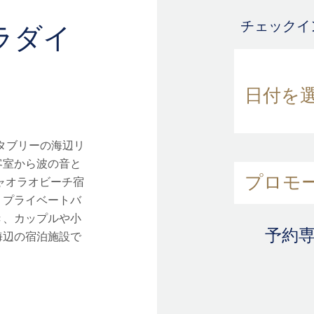
チェックイ
ラダイ
タブリーの海辺リ
客室から波の音と
ャオラオビーチ宿
。プライベートバ
き、カップルや小
予約
海辺の宿泊施設で