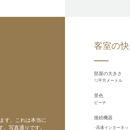
客室の快
部屋の大きさ
72平方メートル
景色
ビーチ
接続機器
ます。これは本当に
す。写真通りです。
-高速インターネッ