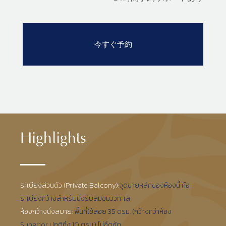
Highlights
ระเบียงส่วนตัว (Private Balcony):
จุดขายหลักของห้องนี้ คือ
ระเบียงกว้างสำหรับนั่งรับลมชมวิวทะเล
ห้องกว้างนั่งสบาย:
พื้นที่ใช้สอย 35 ตรม. (กว้างกว่าห้อง
Superior ปกติถึง 10 ตรม.) ไม่อึดอัด