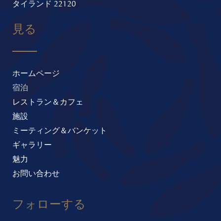
タイランド 22120
見る
ホームページ
宿泊
レストラン＆カフェ
施設
ミーティング＆バンケット
ギャラリー
魅力
お問い合わせ
フォローする