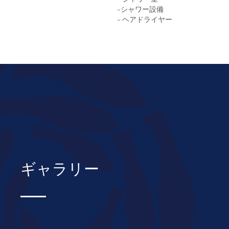
-シャワー設備
- ヘアドライヤー
ギャラリー