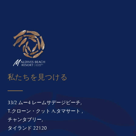
私たちを見つける
33/2 ムー4 レームサデージビーチ,
T.クローン・クット A.タマサート ,
チャンタブリー,
タイランド 22120