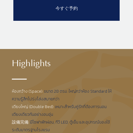
Highlights
ห้องกว้าง (Space):
ขนาด 28 ตรม. ใหญ่กว่าห้อง Standard ให้
ความรู้สึกโปร่งโล่งสบายกว่า
เตียงใหญ่ (Double Bed):
เหมาะสำหรับคู่รักที่ต้องการนอน
เตียงเดียวกันอย่างอบอุ่น
設備完備:
มีโซฟาพักผ่อน, ทีวี LED, ตู้เย็น และอุปกรณ์ของใช้
ระดับมาตรฐานโรงแรม