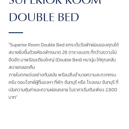
SUPERIOR ROOM
DOUBLE BED
"Superior Room Double Bed ยกระดับวันพักผ่อนของคุณให้
สบายยิ่งขึ้นด้วยห้องพักขนาด 28 ตารางเมตร ที่กว้างขวางไม่
อึดอัด มาพร้อมเตียงใหญ่ (Double Bed) หนานุ่ม ให้คุณหลับ
สบายตลอดคืน
ภายในตกแต่งอย่างทันสมัย พร้อมสิ่งอำนวยความสะดวกครบ
ครัน ตอบโจทย์ผู้ที่มองหา ที่พัก จันทบุรี หรือ โรงแรม จันทบุรี ที่
เน้นความคุ้มค่าและความผ่อนคลาย ในราคาเริ่มต้นเพียง 2,800
บาท"