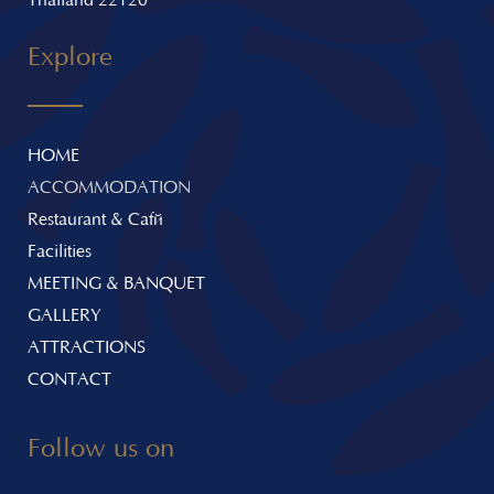
Thailand 22120
Explore
HOME
ACCOMMODATION
Restaurant & Café
Facilities
MEETING & BANQUET
GALLERY
ATTRACTIONS
CONTACT
Follow us on