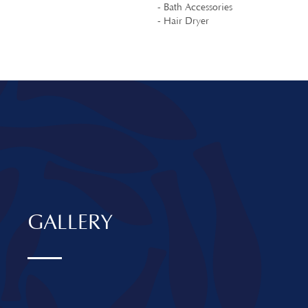
- Bath Accessories
- Hair Dryer
GALLERY