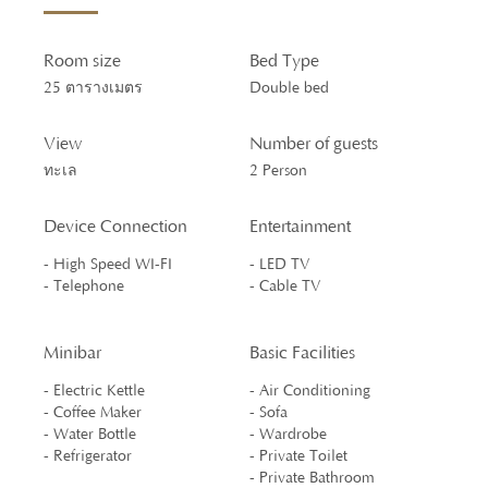
Room size
Bed Type
25 ตารางเมตร
Double bed
View
Number of guests
ทะเล
2 Person
Device Connection
Entertainment
- High Speed WI-FI
- LED TV
- Telephone
- Cable TV
Minibar
Basic Facilities
- Electric Kettle
- Air Conditioning
- Coffee Maker
- Sofa
- Water Bottle
- Wardrobe
- Refrigerator
- Private Toilet
- Private Bathroom