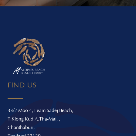
FIND US
33/2 Moo 4, Leam Sadej Beach,
T.Klong Kud A.Tha-Mai, ,
Chanthaburi,